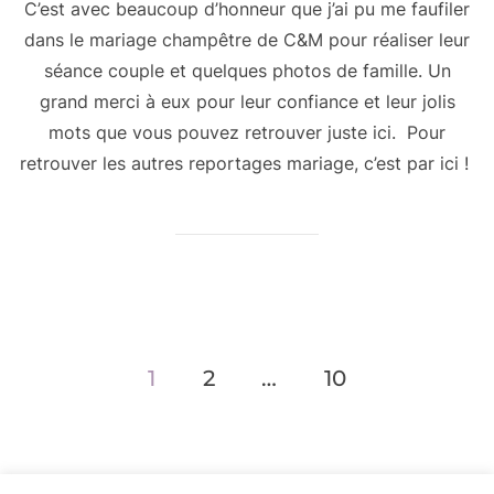
C’est avec beaucoup d’honneur que j’ai pu me faufiler
dans le mariage champêtre de C&M pour réaliser leur
séance couple et quelques photos de famille. Un
grand merci à eux pour leur confiance et leur jolis
mots que vous pouvez retrouver juste ici. Pour
retrouver les autres reportages mariage, c’est par ici !
Navigation
1
2
…
10
des
articles