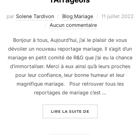
Publié
par
Solene Tardivon
Blog
,
Mariage
11 juillet 2022
le
Aucun commentaire
Bonjour à tous, Aujourd’hui, j’ai le plaisir de vous
dévoiler un nouveau reportage mariage. Il s’agit d’un
mariage en petit comité de R&G que j’ai eu la chance
d’immortaliser. Merci à eux ainsi qu’à leurs proches
pour leur confiance, leur bonne humeur et leur
magnifique mariage. Pour retrouver tous les
reportages de mariage c’est …
« MARIAGE EN PETIT 
LIRE LA SUITE DE