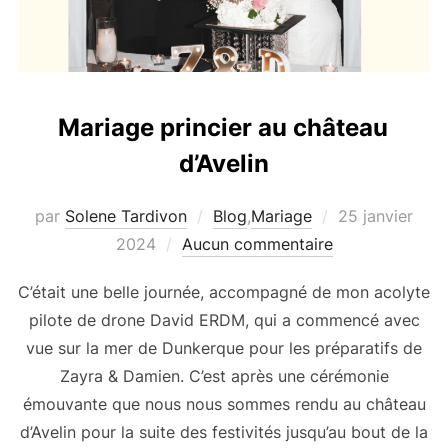
Mariage princier au château
d’Avelin
Publié
par
Solene Tardivon
Blog
,
Mariage
25 janvier
le
2024
Aucun commentaire
C’était une belle journée, accompagné de mon acolyte
pilote de drone David ERDM, qui a commencé avec
vue sur la mer de Dunkerque pour les préparatifs de
Zayra & Damien. C’est après une cérémonie
émouvante que nous nous sommes rendu au château
d’Avelin pour la suite des festivités jusqu’au bout de la