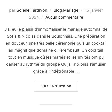
Publié
par
Solene Tardivon
Blog
,
Mariage
15 janvier
le
2024
Aucun commentaire
J’ai eu le plaisir d’immortaliser le mariage automnal de
Sofia & Nicolas dans le Boulonnais. Une préparation
en douceur, une très belle cérémonie puis un cocktail
au magnifique domaine d’Hérembault. Un cocktail
tout en musique où les mariés et les invités ont pu
danser au rythme du groupe Quija Trio puis s’amuser
grâce à l’indétrônable …
« JOLI REPORTAGE MA
LIRE LA SUITE DE