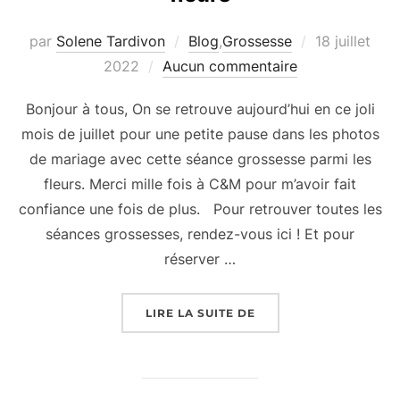
Publié
par
Solene Tardivon
Blog
,
Grossesse
18 juillet
le
2022
Aucun commentaire
Bonjour à tous, On se retrouve aujourd’hui en ce joli
mois de juillet pour une petite pause dans les photos
de mariage avec cette séance grossesse parmi les
fleurs. Merci mille fois à C&M pour m’avoir fait
confiance une fois de plus. Pour retrouver toutes les
séances grossesses, rendez-vous ici ! Et pour
réserver …
« UNE SÉANCE GROSSE
LIRE LA SUITE DE