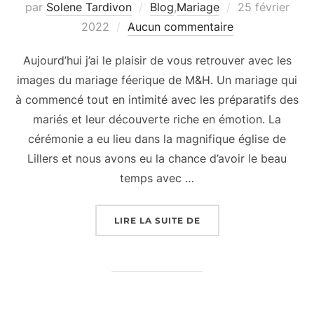
Publié
par
Solene Tardivon
Blog
,
Mariage
25 février
le
2022
Aucun commentaire
Aujourd’hui j’ai le plaisir de vous retrouver avec les
images du mariage féerique de M&H. Un mariage qui
à commencé tout en intimité avec les préparatifs des
mariés et leur découverte riche en émotion. La
cérémonie a eu lieu dans la magnifique église de
Lillers et nous avons eu la chance d’avoir le beau
temps avec …
« LE MARIAGE FÉERIQ
LIRE LA SUITE DE