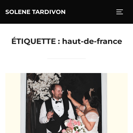
Aller
SOLENE TARDIVON
au
PERM
contenu
ÉTIQUETTE :
haut-de-france