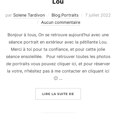
Lou
Publié
par
Solene Tardivon
Blog
,
Portraits
7 juillet 2022
le
Aucun commentaire
Bonjour à tous, On se retrouve aujourd’hui avec une
séance portrait en extérieur avec la pétillante Lou.
Merci à toi pour ta confiance, et pour cette jolie
séance ensoleillée. Pour retrouver toutes les photos
de portraits vous pouvez cliquer ici, et pour réserver
la votre, n’hésitez pas à me contacter en cliquant ici
🙂 …
« STUDIO EN EXTÉRIEU
LIRE LA SUITE DE