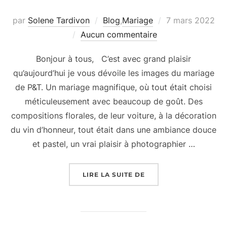
Publié
par
Solene Tardivon
Blog
,
Mariage
7 mars 2022
le
Aucun commentaire
Bonjour à tous, C’est avec grand plaisir
qu’aujourd’hui je vous dévoile les images du mariage
de P&T. Un mariage magnifique, où tout était choisi
méticuleusement avec beaucoup de goût. Des
compositions florales, de leur voiture, à la décoration
du vin d’honneur, tout était dans une ambiance douce
et pastel, un vrai plaisir à photographier …
« MARIAGE PASTEL AU
LIRE LA SUITE DE