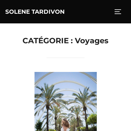
Aller
SOLENE TARDIVON
au
PERM
contenu
CATÉGORIE :
Voyages