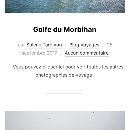
Golfe du Morbihan
Publié
par
Solene Tardivon
Blog
,
Voyages
25
le
septembre 2017
Aucun commentaire
Vous pouvez cliquer ici pour voir toutes les autres
photographies de voyage !