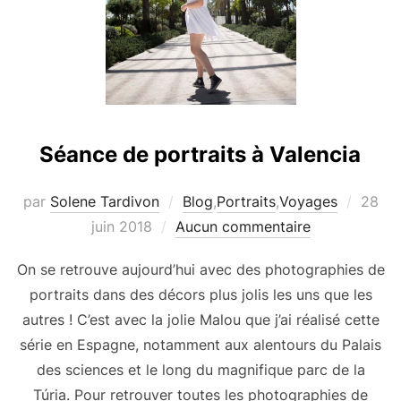
Séance de portraits à Valencia
Publié
par
Solene Tardivon
Blog
,
Portraits
,
Voyages
28
le
juin 2018
Aucun commentaire
On se retrouve aujourd’hui avec des photographies de
portraits dans des décors plus jolis les uns que les
autres ! C’est avec la jolie Malou que j’ai réalisé cette
série en Espagne, notamment aux alentours du Palais
des sciences et le long du magnifique parc de la
Túria. Pour retrouver toutes les photographies de