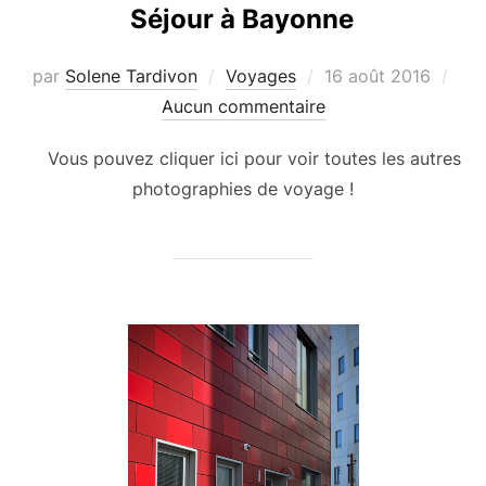
Séjour à Bayonne
Publié
par
Solene Tardivon
Voyages
16 août 2016
le
Aucun commentaire
Vous pouvez cliquer ici pour voir toutes les autres
photographies de voyage !