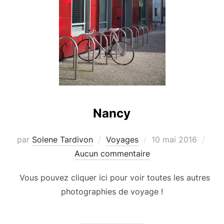
Nancy
Publié
par
Solene Tardivon
Voyages
10 mai 2016
le
Aucun commentaire
Vous pouvez cliquer ici pour voir toutes les autres
photographies de voyage !