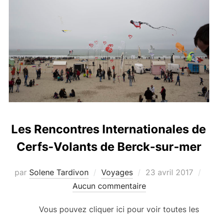
Les Rencontres Internationales de
Cerfs-Volants de Berck-sur-mer
Publié
par
Solene Tardivon
Voyages
23 avril 2017
le
Aucun commentaire
Vous pouvez cliquer ici pour voir toutes les